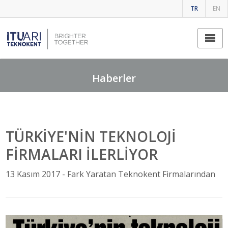
TR
EN
Fark Yaratan Teknokent Firmalarından
Haberler
TÜRKİYE'NİN TEKNOLOJİ
FİRMALARI İLERLİYOR
13 Kasım 2017 -
Fark Yaratan Teknokent Firmalarından