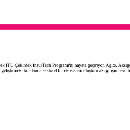
erek İTÜ Çekirdek InsurTech Programı'nı hayata geçiriyor. Agito, Aksigo
geliştirmek, bu alanda sektörel bir ekosistem oluşturmak, girişimlerin ti