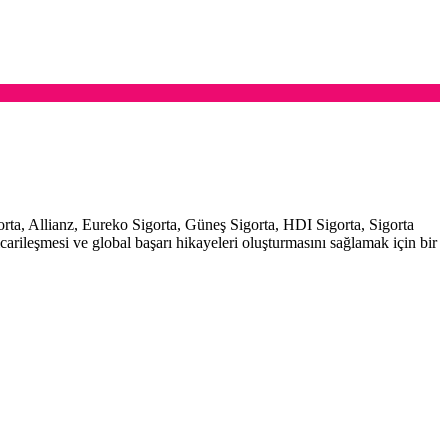
rta, Allianz, Eureko Sigorta, Güneş Sigorta, HDI Sigorta, Sigorta
carileşmesi ve global başarı hikayeleri oluşturmasını sağlamak için bir