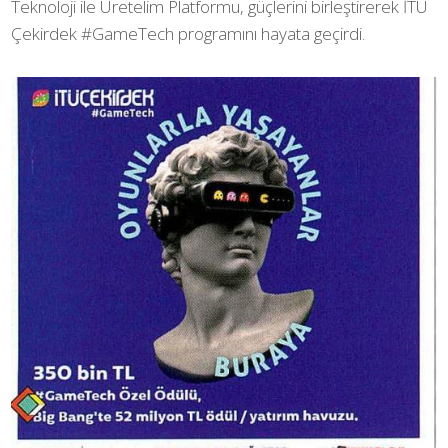
Teknoloji ile Üretelim Platformu, güçlerini birleştirerek İTÜ
Çekirdek #GameTech programını hayata geçirdi.