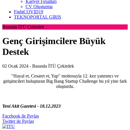
Kariyer Fırsatları
CV Oluşturma
FightCOVID19
TEKNOPORTAL GİRİŞ
Basında İTÜ Çekirdek
Genç Girişimcilere Büyük
Destek
02 Ocak 2024 -
Basında İTÜ Çekirdek
"Hayal et, Cesaret et, Yap" mottosuyla 12. kez yatırımcı ve
girişimcileri buluşturan Big Bang Startup Challenge bu yıl yine fark
oluşturdu.
Yeni Akit Gazetesi - 18.12.2023
Facebook ile Paylaş
Twitter ile Paylaş