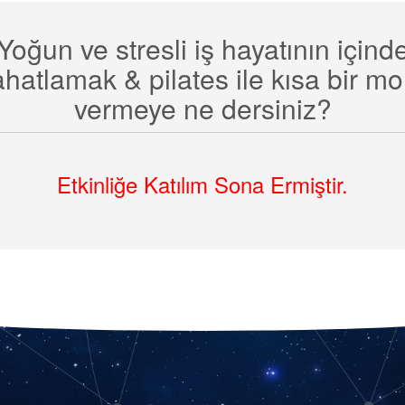
Yoğun ve stresli iş hayatının içind
ahatlamak & pilates ile kısa bir mo
vermeye ne dersiniz?
Etkinliğe Katılım Sona Ermiştir.