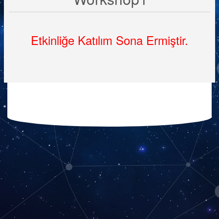
Etkinliğe Katılım Sona Ermiştir.