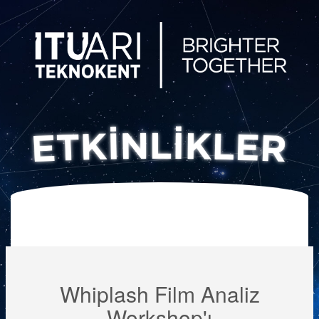
Whiplash Film Analiz
Workshop'ı