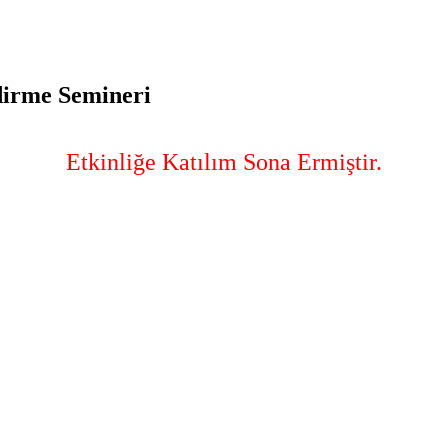
dirme Semineri
Etkinliğe Katılım Sona Ermiştir.